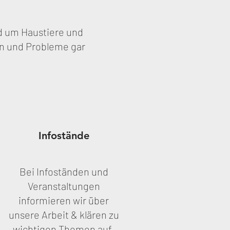
nd um Haustiere und
ken und Probleme gar
Infostände
Bei Infoständen und
Veranstaltungen
informieren wir über
unsere Arbeit & klären zu
wichtigen Themen auf.