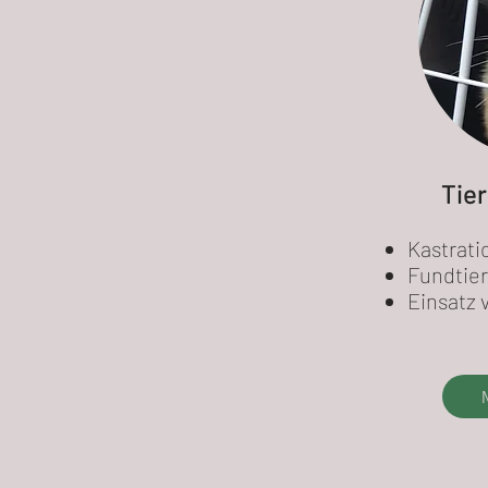
Tier
Kastrati
Fundtie
Einsatz 