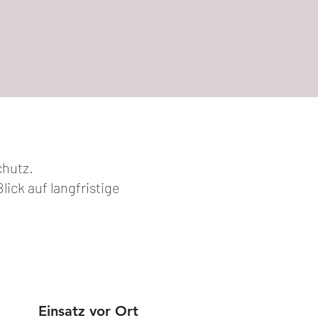
chutz.
ick auf langfristige
Einsatz vor Ort