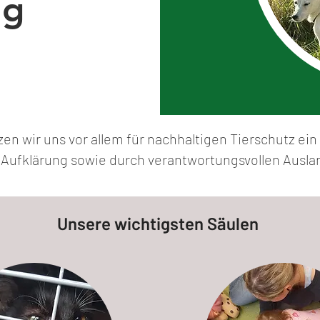
ng
en wir uns vor allem für nachhaltigen Tierschutz ein
Aufklärung sowie durch verantwortungsvollen Ausla
Unsere wichtigsten Säulen