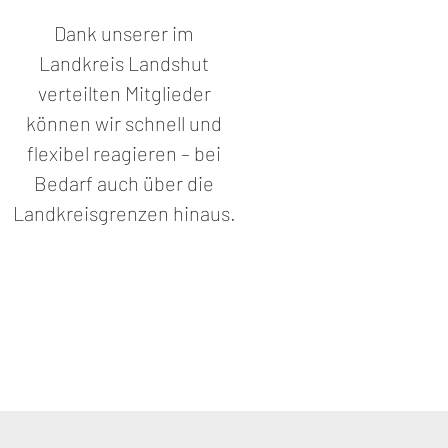
Dank unserer im
Landkreis Landshut
verteilten Mitglieder
können wir schnell und
flexibel reagieren – bei
Bedarf auch über die
Landkreisgrenzen hinaus.