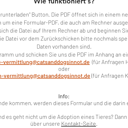
Wie funktioniert's?
r runterladen" Button. Die PDF öffnet sich in einem n
ch um eine Formular-PDF, die auch am Rechner ausge
 sich die Datei auf Ihrem Rechner ab und beginnen Si
ie Datei vor dem Zurückschicken bitte nochmals spei
Daten vorhanden sind.
ogramm und schicken Sie uns die PDF im Anhang an e
-vermittlung@catsanddogsinnot.de
(für Anfragen 
oder
n-vermittlung@catsanddogsinnot.de
(für Anfragen 
Info:
ande kommen, werden dieses Formular und die darin 
nd es geht nicht um die Adoption eines Tieres? Dann
über unsere
Kontakt-Seite
.