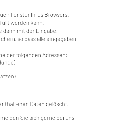
euen Fenster Ihres Browsers.
füllt werden kann.
e dann mit der Eingabe.
chern, so dass alle eingegeben
ine der folgenden Adressen:
Hunde)
Katzen)
enthaltenen Daten gelöscht.
 melden Sie sich gerne bei uns