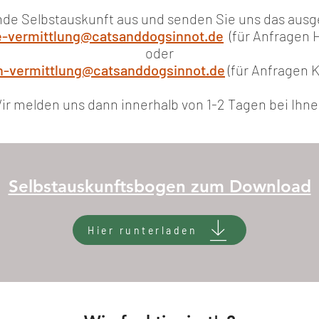
gende Selbstauskunft aus und
senden Sie uns das ausge
-vermittlung@catsanddogsinnot.de
(für Anfragen 
oder
n-vermittlung@catsanddogsinnot.de
(für Anfragen 
ir melden uns dann innerhalb von 1-2 Tagen bei Ihne
Selbstauskunftsbogen zum Download
Hier runterladen