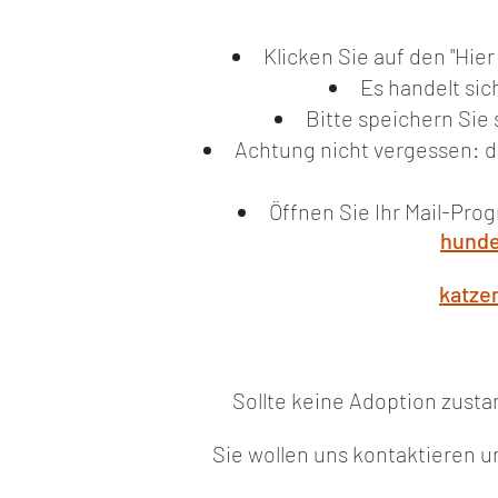
Klicken Sie auf den "Hie
Es handelt si
Bitte speichern Sie
Achtung nicht vergessen: d
Öffnen Sie Ihr Mail-Pr
hunde
katze
Sollte keine Adoption zust
Sie wollen uns kontaktieren u