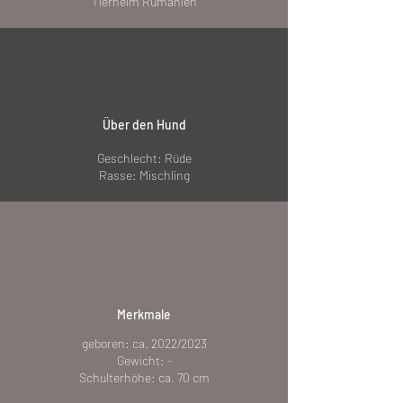
Tierheim Rumänien
Über den Hund
Geschlecht: Rüde
Rasse: Mischling
Merkmale
geboren: ca. 2022/2023
Gewicht: -
Schulterhöhe: ca. 70 cm