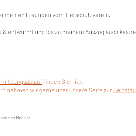
ei meinen Freunden vom Tierschutzverein.
ft & entwurmt und bis zu meinem Auszug auch kastrie
rmittlungsablauf
finden Sie hier.
rn nehmen wir gerne über unsere Seite zur
Selbstau
 sozialen Medien: