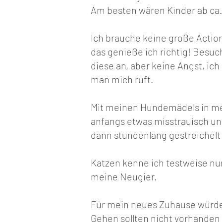
Am besten wären Kinder ab ca.
Ich brauche keine große Action
das genieße ich richtig! Besu
diese an, aber keine Angst, ich
man mich ruft.
Mit meinen Hundemädels in me
anfangs etwas misstrauisch un
dann stundenlang gestreichelt
Katzen kenne ich testweise nur
meine Neugier.
Für mein neues Zuhause würde 
Gehen sollten nicht vorhanden s