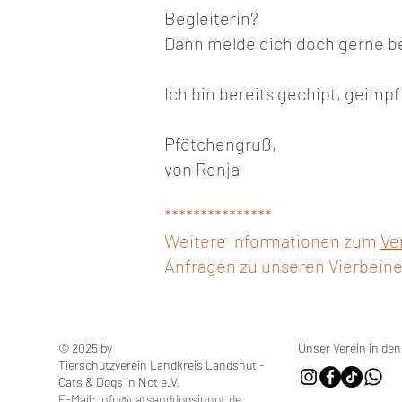
Begleiterin?
Dann melde dich doch gerne b
Ich bin bereits gechipt, geimp
Pfötchengruß,
von Ronja
***************
Weitere Informationen zum
Ve
Anfragen zu unseren Vierbeine
© 2025 by
Unser Verein in den
Tierschutzverein Landkreis Landshut -
Cats & Dogs in Not e.V.
E-Mail:
info@catsanddogsinnot.de