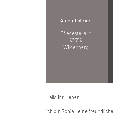
Aufenthaltsort
Pflegestelle in
93359
Wildenberg
Hallo ihr Lieben,
ich bin Ronja - eine freundlic