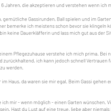
 6 Jahren, die akzeptieren und verstehen wenn ich
, gemütliche Gassirunden, Ball spielen und im Garten
cher bemerke ich meistens schon bevor sie klingeln
 bin keine Dauerkläfferin und lass mich gut aus der S
inem Pflegezuhause verstehe ich mich prima. Bei 
d zurückhaltend, ich kann jedoch schnell Vertrauen 
 zu werden.
 im Haus, da waren sie mir egal. Beim Gassi gehen e
ich mir - wenn möglich - einen Garten wünschen. V
ein. Hast du Lust auf eine treue, liebe aber niemals