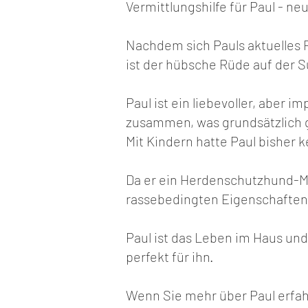
Vermittlungshilfe für Paul - n
Nachdem sich Pauls aktuelles
ist der hübsche Rüde auf der 
Paul ist ein liebevoller, aber 
zusammen, was grundsätzlich gu
Mit Kindern hatte Paul bisher 
Da er ein Herdenschutzhund-Mis
rassebedingten Eigenschaften
Paul ist das Leben im Haus u
perfekt für ihn.
Wenn Sie mehr über Paul erfahr