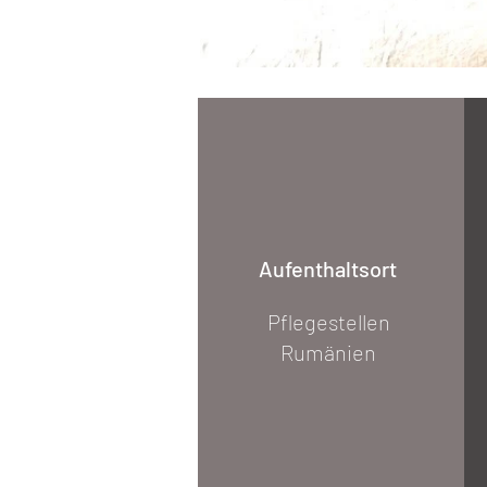
Aufenthaltsort
Pflegestellen
Rumänien