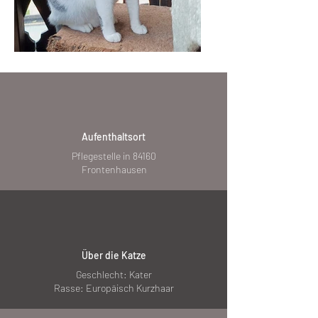
Aufenthaltsort
Pflegestelle in 84160
Frontenhausen
Über die Katze
Geschlecht: Kater
Rasse: Europäisch Kurzhaar